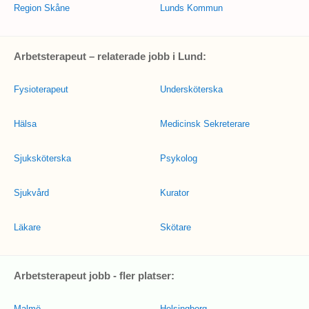
Region Skåne
Lunds Kommun
Arbetsterapeut – relaterade jobb i Lund:
Fysioterapeut
Undersköterska
Hälsa
Medicinsk Sekreterare
Sjuksköterska
Psykolog
Sjukvård
Kurator
Läkare
Skötare
Arbetsterapeut jobb - fler platser:
Malmö
Helsingborg