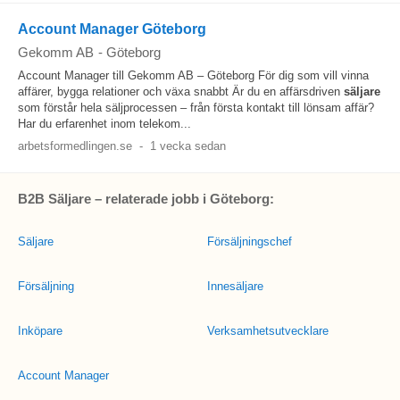
Account Manager Göteborg
Gekomm AB
-
Göteborg
Account Manager till Gekomm AB – Göteborg För dig som vill vinna
affärer, bygga relationer och växa snabbt Är du en affärsdriven
säljare
som förstår hela säljprocessen – från första kontakt till lönsam affär?
Har du erfarenhet inom telekom...
arbetsformedlingen.se
-
1 vecka sedan
B2B Säljare – relaterade jobb i Göteborg:
Säljare
Försäljningschef
Försäljning
Innesäljare
Inköpare
Verksamhetsutvecklare
Account Manager