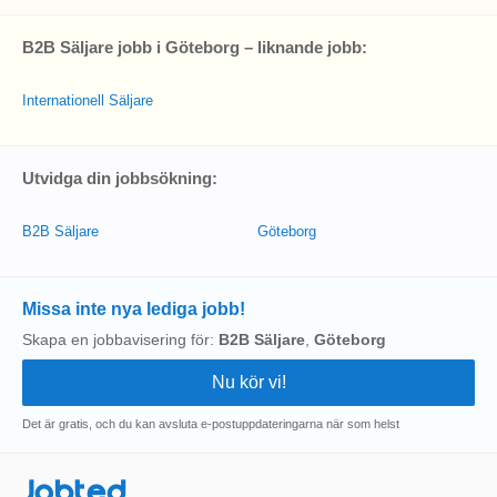
B2B Säljare jobb i Göteborg – liknande jobb:
Internationell Säljare
Utvidga din jobbsökning:
B2B Säljare
Göteborg
Missa inte nya lediga jobb!
Skapa en jobbavisering för:
B2B Säljare
,
Göteborg
Det är gratis, och du kan avsluta e-postuppdateringarna när som helst
Jobted