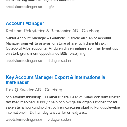
arbetsformedlingen.se
-
Igår
Account Manager
Kraftsam Rekrytering & Bemanning AB
-
Göteborg
Senior Account Manager – Göteborg Vi söker en Senior Account
Manager som vill ta ansvar för större affärer och driva tillväxt i
Göteborg! Arbetsuppgifter:Är du en driven
säljare
som har byggt upp
en stark grund inom uppsökande
B2B
-försäljning...
arbetsformedlingen.se
-
3 dagar sedan
Key Account Manager Export & Internationella
marknader
FlexIQ Sweden AB
-
Göteborg
och affärsmannaskap. Du arbetar nära Head of Sales och samarbetar
tätt med marknad, supply chain och övriga säljorganisationen för att
säkerställa hög kundnöjdhet och en konkurrenskraftig kundupplevelse
internationellt. Du har idag ansvar för en
säljare
...
arbetsformedlingen.se
-
6 dagar sedan