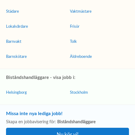
Städare
Vaktmästare
Lokalvårdare
Frisör
Barnvakt
Tolk
Barnskötare
Äldreboende
Biståndshandläggare - visa jobb i:
Helsingborg
Stockholm
Missa inte nya lediga jobb!
Skapa en jobbavisering för:
Biståndshandläggare