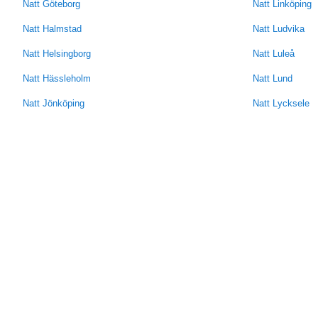
Natt Göteborg
Natt Linköping
Natt Halmstad
Natt Ludvika
Natt Helsingborg
Natt Luleå
Natt Hässleholm
Natt Lund
Natt Jönköping
Natt Lycksele