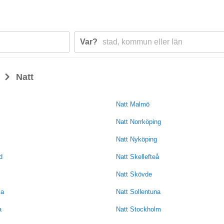
Var?
>
Natt
Natt Malmö
Natt Norrköping
Natt Nyköping
d
Natt Skellefteå
Natt Skövde
ka
Natt Sollentuna
a
Natt Stockholm