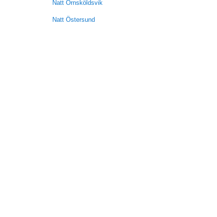
Natt Örnsköldsvik
Natt Östersund