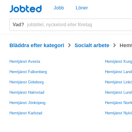
Jobted
Jobb
Löner
Vad?
>
>
Bläddra efter kategori
Socialt arbete
Hemt
Hemtjänst Avesta
Hemtjänst Kun
Hemtjänst Falkenberg
Hemtjänst Land
Hemtjänst Göteborg
Hemtjänst Link
Hemtjänst Halmstad
Hemtjänst Lund
Hemtjänst Jönköping
Hemtjänst Norr
Hemtjänst Karlstad
Hemtjänst Nykö