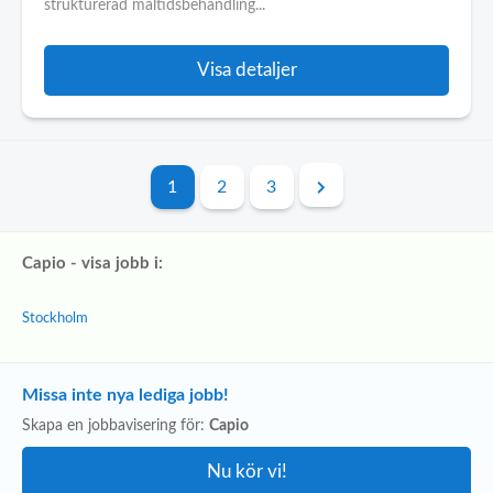
strukturerad måltidsbehandling...
Visa detaljer
1
2
3
Capio - visa jobb i:
Stockholm
Missa inte nya lediga jobb!
Skapa en jobbavisering för:
Capio