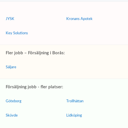
JYSK
Kronans Apotek
Key Solutions
Fler jobb – Försäljning i Borås:
Säljare
Försäljning jobb - fler platser:
Göteborg
Trollhättan
Skövde
Lidköping