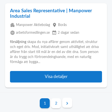
Area Sales Representative | Manpower
Industrial
apartment
place
Manpower Aktiebolag
Borås
language
event_available
arbetsformedlingen.se
2 dagar sedan
försäljning
skapa du nya affärer genom aktivitet, struktur
och eget driv. Mod, initiativkraft samt uthållighet att driva
affärer från start till mål är en del av ditt dna. Som person
är du trygg och förtroendeingivande, med en naturlig
förmåga att bygga...
Visa detaljer
1
2