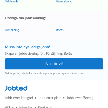
Uddevalla
Vänersborg
Utvidga din jobbsökning:
Försäljning
Borås
Missa inte nya lediga jobb!
Skapa en jobbavisering för:
Försäljning
,
Borås
Det är gratis, och du kan avsluta e-postuppdateringarna när som helst
Jobted
Jobb efter kategori
Jobb efter plats
Jobb efter företag
Villkor
Integritet
Kontakter