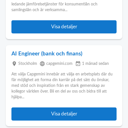
ledande jämförelsetjänster för konsumentlån och
samlingslån och är verksamma...
Visa detaljer
AI Engineer (bank och finans)
place
language
event_available
Stockholm
capgemini.com
1 månad sedan
Att välja Capgemini innebär att välja en arbetsplats där du
får möjlighet att forma din karriär på det sätt du önskar,
med stöd och inspiration från en stark gemenskap av
kollegor världen över. Bli en del av oss och bidra till att
hjälpa...
Visa detaljer