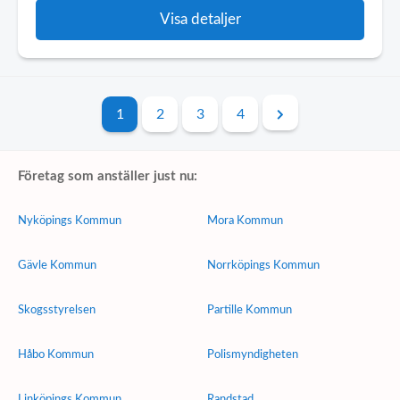
Visa detaljer
1
2
3
4
Företag som anställer just nu:
Nyköpings Kommun
Mora Kommun
Gävle Kommun
Norrköpings Kommun
Skogsstyrelsen
Partille Kommun
Håbo Kommun
Polismyndigheten
Linköpings Kommun
Randstad