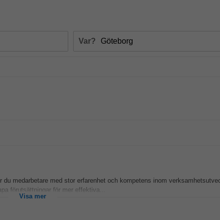
Var?
 du medarbetare med stor erfarenhet och kompetens inom verksamhetsutvec
 förutsättningar för mer effektiva...
Visa mer