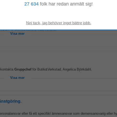
27 634
folk har redan anmält sig!
kekollegor, rehabkollegor,
gruppchefer
och omvårdnadspersonal. Inom Varda
kunskap. • Förmånsportal med rabatter...
Visa mer
 kontakta
Gruppchef
för Butik&Verkstad, Angelica Björkdahl,
Visa mer
jänstgöring.
rsonalansvar eller få ett specifikt ämnesansvar som demensansvarig eller 