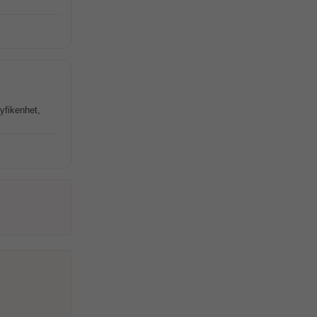
yfikenhet,