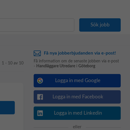
Få nya jobberbjudanden via e-post!
Få information om de senaste jobben via e-post
1 - 10 av 10
-
Handläggare Utredare
i
Göteborg
Logga in med Google
Logga in med Facebook
Logga in med Linkedin
eller