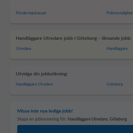
Försäkringskassan
Polismyndighe
Handläggare Utredare jobb i Göteborg – liknande jobb:
Utredare
Handläggare
Utvidga din jobbsökning:
Handläggare Utredare
Göteborg
Missa inte nya lediga jobb!
Skapa en jobbavisering för:
Handläggare Utredare
,
Göteborg