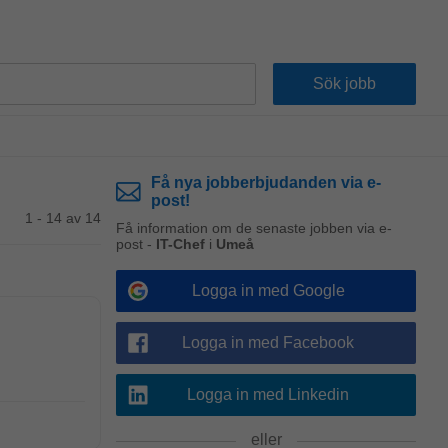
Få nya jobberbjudanden via e-
post!
1 - 14 av 14
Få information om de senaste jobben via e-
post -
IT-Chef
i
Umeå
Logga in med Google
Logga in med Facebook
Logga in med Linkedin
eller