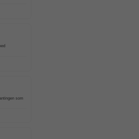
med
, antingen som