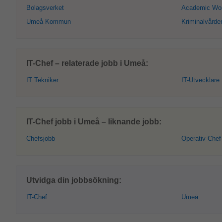
Bolagsverket
Academic Wo
Umeå Kommun
Kriminalvårde
IT-Chef – relaterade jobb i Umeå:
IT Tekniker
IT-Utvecklare
IT-Chef jobb i Umeå – liknande jobb:
Chefsjobb
Operativ Chef
Utvidga din jobbsökning:
IT-Chef
Umeå