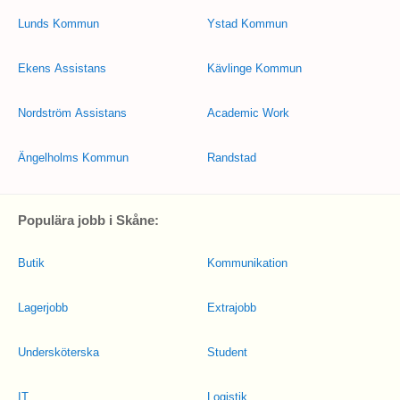
Lunds Kommun
Ystad Kommun
Ekens Assistans
Kävlinge Kommun
Nordström Assistans
Academic Work
Ängelholms Kommun
Randstad
Populära jobb i Skåne:
Butik
Kommunikation
Lagerjobb
Extrajobb
Undersköterska
Student
IT
Logistik