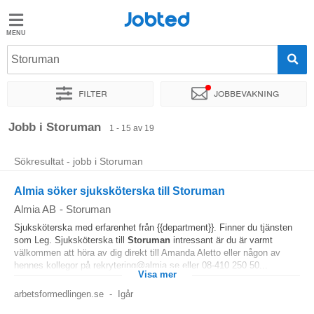
Jobted
Jobted
Jobb
Storuman
Filter
Jobbevakning
Löner
Sortera efter
Exakt plats
Företag
Jobb i Storuman
1 - 15 av 19
Sökresultat - jobb i Storuman
Almia söker sjuksköterska till Storuman
Almia AB
-
Storuman
Sjuksköterska med erfarenhet från {{department}}. Finner du tjänsten
som Leg. Sjuksköterska till
Storuman
intressant är du är varmt
välkommen att höra av dig direkt till Amanda Aletto eller någon av
hennes kollegor på rekrytering@almia.se eller 08-410 250 50...
Visa mer
arbetsformedlingen.se
-
Igår