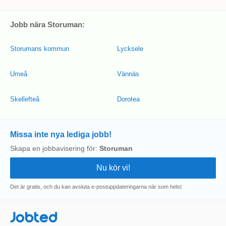
Jobb nära Storuman:
Storumans kommun
Lycksele
Umeå
Vännäs
Skellefteå
Dorotea
Missa inte nya lediga jobb!
Skapa en jobbavisering för:
Storuman
Det är gratis, och du kan avsluta e-postuppdateringarna när som helst
Jobted