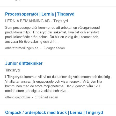
Processoperatör | Lernia | Tingsryd
LERNIA BEMANNING AB
-
Tingsryd
Som processoperatör kommer du att arbeta i en välorganiserad
produktionsmiljö i
Tingsryd
där säkerhet, kvalitet och effektivt
produktionsflöde står i fokus. Du blir en viktig del i teamet och
ansvarar för övervakning och drift...
arbetsformedlingen.se
-
2 dagar sedan
Junior drifttekniker
Tingsryd
I
Tingsryds
kommun vill vi att du känner dig välkommen och delaktig.
Vi alla tar ansvar, är engagerade och visar respekt. Vi är den lilla
kommunen med de stora möjligheterna. Där vi genom våra 1200
medarbetare ständigt utvecklas och trivs...
offentligajobb.se
-
1 månad sedan
Ompack / orderplock med truck | Lernia | Tingsryd