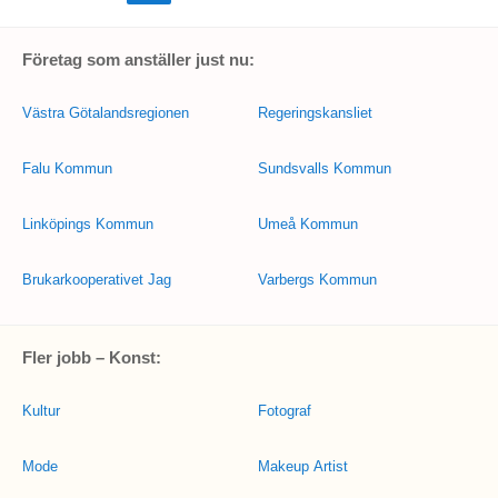
Företag som anställer just nu:
Västra Götalandsregionen
Regeringskansliet
Falu Kommun
Sundsvalls Kommun
Linköpings Kommun
Umeå Kommun
Brukarkooperativet Jag
Varbergs Kommun
Fler jobb – Konst:
Kultur
Fotograf
Mode
Makeup Artist