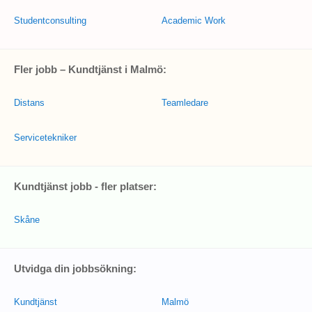
Studentconsulting
Academic Work
Fler jobb – Kundtjänst i Malmö:
Distans
Teamledare
Servicetekniker
Kundtjänst jobb - fler platser:
Skåne
Utvidga din jobbsökning:
Kundtjänst
Malmö