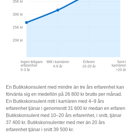
35K kr
30K kr
25K kr
20K kr
Ingen tidigare
Mitt i karriären
Erfaren
Sent i
erfarenhet
karriären
4-9 år
10-20 år
0-3 år
>20 år
En Butikskonsulent med mindre än tre års erfarenhet kan
förvänta sig en medellön på 26 800 kr brutto per månad.
En Butikskonsulent mitt i karriären med 4–9 års
erfarenhet tjänar i genomsnitt 31 600 kr medan en erfaren
Butikskonsulent med 10–20 års erfarenhet, i snitt, tjänar
37 400 kr. Butikskonsulenter med mer än 20 års
erfarenhet tjänar i snitt 39 500 kr.