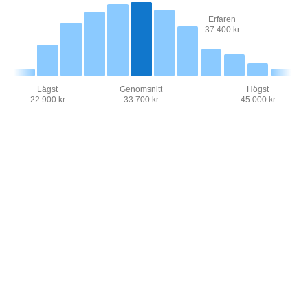
Erfaren
37 400 kr
Lägst
Genomsnitt
Högst
22 900 kr
33 700 kr
45 000 kr