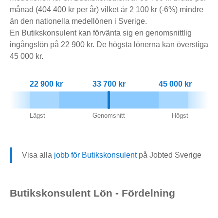
månad (404 400 kr per år) vilket är 2 100 kr (-6%) mindre
än den nationella medellönen i Sverige.
En Butikskonsulent kan förvänta sig en genomsnittlig
ingångslön på 22 900 kr. De högsta lönerna kan överstiga
45 000 kr.
22 900 kr
33 700 kr
45 000 kr
Lägst
Genomsnitt
Högst
Visa alla
jobb för Butikskonsulent
på Jobted Sverige
Butikskonsulent Lön - Fördelning