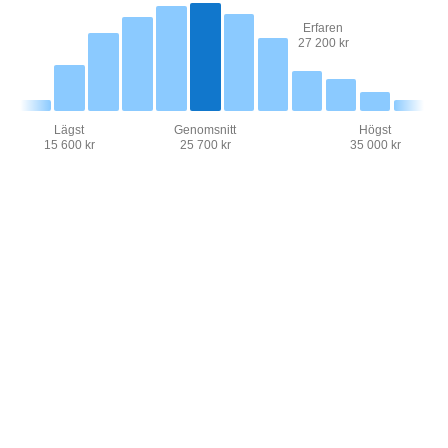
Erfaren
27 200 kr
Lägst
Genomsnitt
Högst
15 600 kr
25 700 kr
35 000 kr