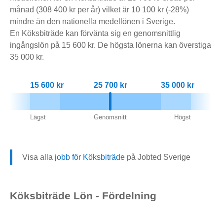
månad (308 400 kr per år) vilket är 10 100 kr (-28%)
mindre än den nationella medellönen i Sverige.
En Köksbiträde kan förvänta sig en genomsnittlig
ingångslön på 15 600 kr. De högsta lönerna kan överstiga
35 000 kr.
15 600 kr
25 700 kr
35 000 kr
Lägst
Genomsnitt
Högst
Visa alla
jobb för Köksbiträde
på Jobted Sverige
Köksbiträde Lön - Fördelning