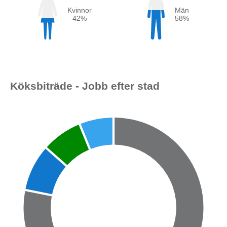
Kvinnor
Män
42%
58%
Köksbiträde - Jobb efter stad