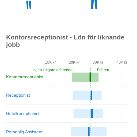
Kontorsreceptionist - Lön för liknande
jobb
10K kr
20K kr
30K kr
40K kr
Ingen tidigare erfarenhet
Erfaren
Kontorsreceptionist
Receptionist
Hotellreceptionist
Personlig Assistent