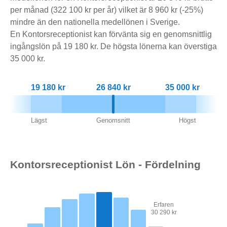
per månad (322 100 kr per år) vilket är 8 960 kr (-25%)
mindre än den nationella medellönen i Sverige.
En Kontorsreceptionist kan förvänta sig en genomsnittlig
ingångslön på 19 180 kr. De högsta lönerna kan överstiga
35 000 kr.
19 180 kr
26 840 kr
35 000 kr
Lägst
Genomsnitt
Högst
Kontorsreceptionist Lön - Fördelning
Erfaren
30 290 kr