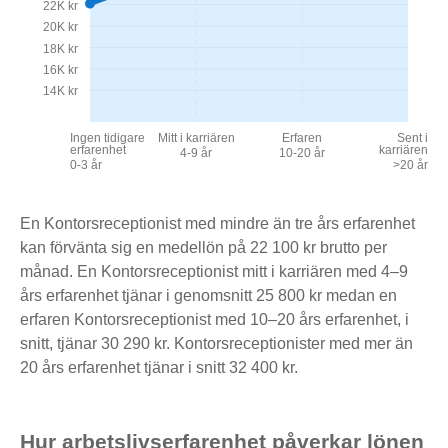
22K kr
20K kr
18K kr
16K kr
14K kr
Ingen tidigare
Mitt i karriären
Erfaren
Sent i
erfarenhet
karriären
4-9 år
10-20 år
0-3 år
>20 år
En Kontorsreceptionist med mindre än tre års erfarenhet
kan förvänta sig en medellön på 22 100 kr brutto per
månad. En Kontorsreceptionist mitt i karriären med 4–9
års erfarenhet tjänar i genomsnitt 25 800 kr medan en
erfaren Kontorsreceptionist med 10–20 års erfarenhet, i
snitt, tjänar 30 290 kr. Kontorsreceptionister med mer än
20 års erfarenhet tjänar i snitt 32 400 kr.
Hur arbetslivserfarenhet påverkar lönen