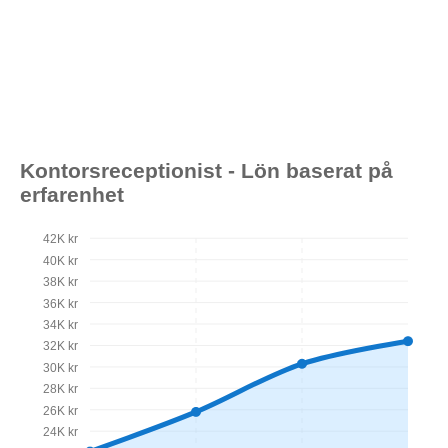
Kontorsreceptionist - Lön baserat på
erfarenhet
42K kr
40K kr
38K kr
36K kr
34K kr
32K kr
30K kr
28K kr
26K kr
24K kr