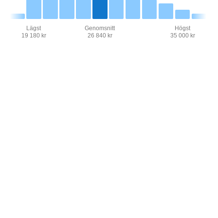
Lägst
Genomsnitt
Högst
19 180 kr
26 840 kr
35 000 kr