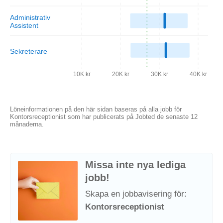
Administrativ
Assistent
Sekreterare
10K kr
20K kr
30K kr
40K kr
Löneinformationen på den här sidan baseras på alla jobb för
Kontorsreceptionist som har publicerats på Jobted de senaste 12
månaderna.
Missa inte nya lediga
jobb!
Skapa en jobbavisering för:
Kontorsreceptionist