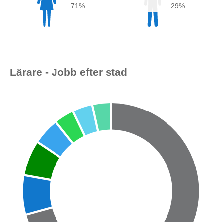
71%
29%
Lärare - Jobb efter stad