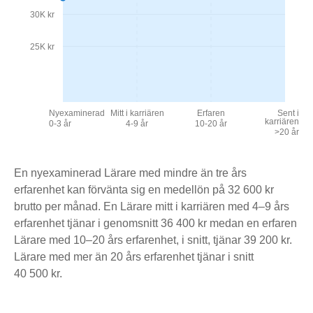
30K kr
25K kr
Nyexaminerad
Mitt i karriären
Erfaren
Sent i
karriären
0-3 år
4-9 år
10-20 år
>20 år
En nyexaminerad Lärare med mindre än tre års
erfarenhet kan förvänta sig en medellön på 32 600 kr
brutto per månad. En Lärare mitt i karriären med 4–9 års
erfarenhet tjänar i genomsnitt 36 400 kr medan en erfaren
Lärare med 10–20 års erfarenhet, i snitt, tjänar 39 200 kr.
Lärare med mer än 20 års erfarenhet tjänar i snitt
40 500 kr.