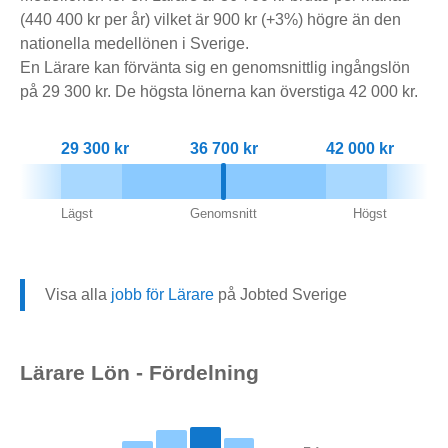
(440 400 kr per år) vilket är 900 kr (+3%) högre än den
nationella medellönen i Sverige.
En Lärare kan förvänta sig en genomsnittlig ingångslön
på 29 300 kr. De högsta lönerna kan överstiga 42 000 kr.
29 300 kr
36 700 kr
42 000 kr
Lägst
Genomsnitt
Högst
Visa alla
jobb för Lärare
på Jobted Sverige
Lärare Lön - Fördelning