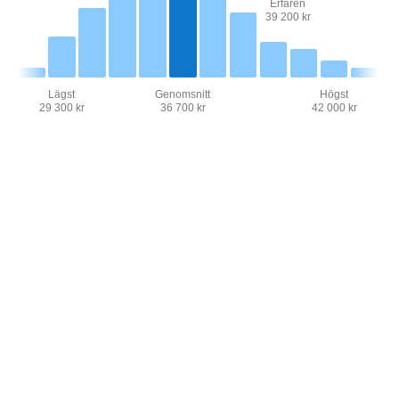
Erfaren
39 200 kr
Lägst
Genomsnitt
Högst
29 300 kr
36 700 kr
42 000 kr