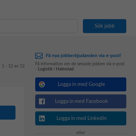
Få nya jobberbjudanden via e-post!
Få information om de senaste jobben via e-post
1 - 12 av 12
-
Logistik
i
Halmstad
Logga in med Google
Logga in med Facebook
Logga in med Linkedin
eller