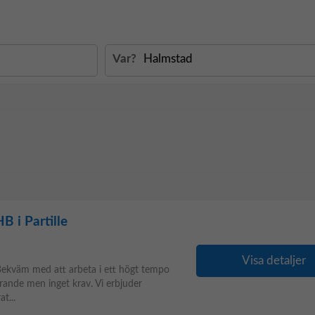
Var?
B i Partille
Visa detaljer
Bekväm med att arbeta i ett högt tempo
rande men inget krav. Vi erbjuder
t...