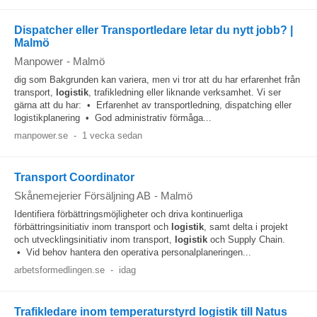
Dispatcher eller Transportledare letar du nytt jobb? |
Malmö
Manpower
-
Malmö
dig som Bakgrunden kan variera, men vi tror att du har erfarenhet från
transport,
logistik
, trafikledning eller liknande verksamhet. Vi ser
gärna att du har: • Erfarenhet av transportledning, dispatching eller
logistikplanering • God administrativ förmåga...
manpower.se
-
1 vecka sedan
Transport Coordinator
Skånemejerier Försäljning AB
-
Malmö
Identifiera förbättringsmöjligheter och driva kontinuerliga
förbättringsinitiativ inom transport och
logistik
, samt delta i projekt
och utvecklingsinitiativ inom transport,
logistik
och Supply Chain.
• Vid behov hantera den operativa personalplaneringen...
arbetsformedlingen.se
-
idag
Trafikledare inom temperaturstyrd logistik till Natus