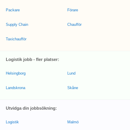
Packare
Förare
Supply Chain
Chaufför
Taxichaufför
Logistik jobb - fler platser:
Helsingborg
Lund
Landskrona
Skåne
Utvidga din jobbsökning:
Logistik
Malmö