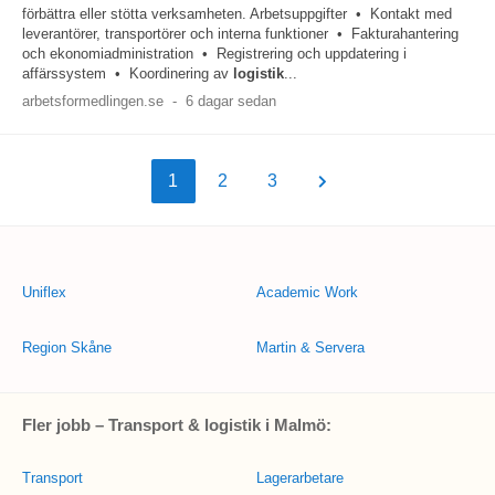
förbättra eller stötta verksamheten. Arbetsuppgifter • Kontakt med
leverantörer, transportörer och interna funktioner • Fakturahantering
och ekonomiadministration • Registrering och uppdatering i
affärssystem • Koordinering av
logistik
...
arbetsformedlingen.se
-
6 dagar sedan
1
2
3
Uniflex
Academic Work
Region Skåne
Martin & Servera
Fler jobb – Transport & logistik i Malmö:
Transport
Lagerarbetare