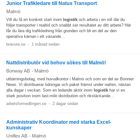
Junior Trafikledare till Natus Transport
Malmö
Vill du få en konkret start inom
logistik
och arbeta i en roll där du
följer transporter i realtid och snabbt ser resultatet av ditt arbete? Här
får du lära dig trafikledning från grunden och bli en del av den
operativa kärnan i ett växande...
bravura.se
-
1 månad sedan
Nattdistributör vid behov sökes till Malmö!
Bonway AB
-
Malmö
utbärningsbolag, med huvudkontor i Malmö och som en del av Bonnier
News. Vi distribuerar tidningar och paket främst under natten, nästan
alla dagar i veckan. Som en ledande aktör inom
logistik
har vi en
stark position inom last-mile distribution och rikstäckande...
arbetsformedlingen.se
-
2 dagar sedan
Administrativ Koordinator med starka Excel-
kunskaper
Uniflex AB
-
Malmö