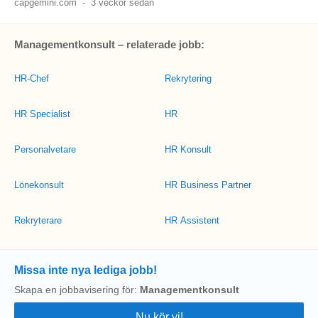
capgemini.com
-
3 veckor sedan
Managementkonsult – relaterade jobb:
HR-Chef
Rekrytering
HR Specialist
HR
Personalvetare
HR Konsult
Lönekonsult
HR Business Partner
Rekryterare
HR Assistent
Missa inte nya lediga jobb!
Skapa en jobbavisering för:
Managementkonsult