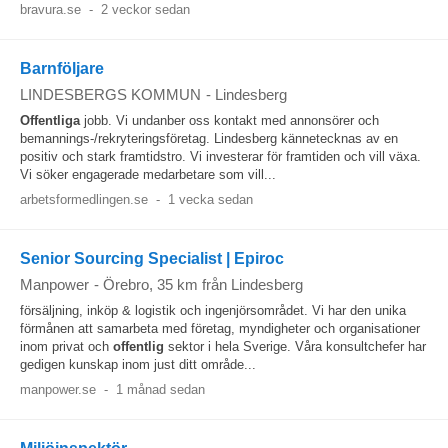
bravura.se
-
2 veckor sedan
Barnföljare
LINDESBERGS KOMMUN
-
Lindesberg
Offentliga
jobb. Vi undanber oss kontakt med annonsörer och
bemannings-/rekryteringsföretag. Lindesberg kännetecknas av en
positiv och stark framtidstro. Vi investerar för framtiden och vill växa.
Vi söker engagerade medarbetare som vill...
arbetsformedlingen.se
-
1 vecka sedan
Senior Sourcing Specialist | Epiroc
Manpower
-
Örebro
, 35 km från Lindesberg
försäljning, inköp & logistik och ingenjörsområdet. Vi har den unika
förmånen att samarbeta med företag, myndigheter och organisationer
inom privat och
offentlig
sektor i hela Sverige. Våra konsultchefer har
gedigen kunskap inom just ditt område...
manpower.se
-
1 månad sedan