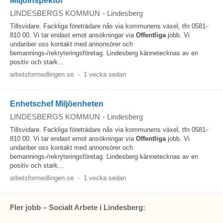
Miljöinspektör
LINDESBERGS KOMMUN
-
Lindesberg
Tillsvidare. Fackliga företrädare nås via kommunens växel, tfn 0581-
810 00. Vi tar endast emot ansökningar via
Offentliga
jobb. Vi
undanber oss kontakt med annonsörer och
bemannings-/rekryteringsföretag. Lindesberg kännetecknas av en
positiv och stark...
arbetsformedlingen.se
-
1 vecka sedan
Enhetschef Miljöenheten
LINDESBERGS KOMMUN
-
Lindesberg
Tillsvidare. Fackliga företrädare nås via kommunens växel, tfn 0581-
810 00. Vi tar endast emot ansökningar via
Offentliga
jobb. Vi
undanber oss kontakt med annonsörer och
bemannings-/rekryteringsföretag. Lindesberg kännetecknas av en
positiv och stark...
arbetsformedlingen.se
-
1 vecka sedan
Fler jobb – Socialt Arbete i Lindesberg: