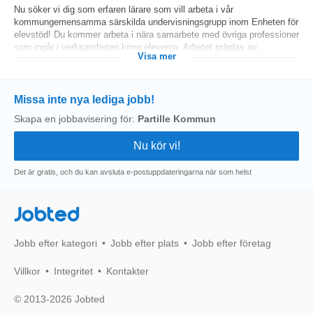
Nu söker vi dig som erfaren lärare som vill arbeta i vår
kommungemensamma särskilda undervisningsgrupp inom Enheten för
elevstöd! Du kommer arbeta i nära samarbete med övriga professioner
som ingår i verksamheten kring eleverna. Arbetet präglas av...
Visa mer
Missa inte nya lediga jobb!
Skapa en jobbavisering för:
Partille Kommun
Det är gratis, och du kan avsluta e-postuppdateringarna när som helst
Jobted
Jobb efter kategori
Jobb efter plats
Jobb efter företag
Villkor
Integritet
Kontakter
© 2013-2026 Jobted