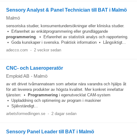
Sensory Analyst & Panel Technician till BAT i Malmö
Malmö
sensoriska studier, konsumentundersökningar eller kliniska studier.
• Erfarenhet av enkätprogrammering eller grundläggande
programmering
. • Erfarenhet av statistisk analys och rapportering.
• Goda kunskaper i svenska. Praktisk information • Långsiktigt...
adecco.com
-
2 veckor sedan
CNC- och Laseroperatör
Emploid AB
-
Malmö
av ett drivet tvåmannateam som arbetar nära varandra och hjälps åt
för att leverera produkter av högsta kvalitet. Mer konkret innefattar
tjänsten: •
Programmering
i egenutvecklat CAM-system
• Uppladdning och optimering av program i maskiner
• Självständigt...
arbetsformedlingen.se
-
2 dagar sedan
Sensory Panel Leader till BAT i Malmö