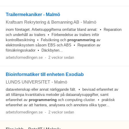
Trailermekaniker - Malmö
Kraftsam Rekrytering & Bemanning AB
-
Malmö
inom företaget. Arbetsuppgifterna omfattar bland annat: • Reparation
och underhåll av trailers • Förberedelse av trailers inför
kontrollbesiktning • Felsökning och
programmering
av
elektroniksystem såsom EBS och ABS • Reparation av
försäkringsskador • Däckbyten...
arbetsformedlingen.se
-
2 veckor sedan
Bioinformatiker till enheten Exodiab
LUNDS UNIVERSITET
-
Malmö
datavetenskap eller annat närliggande fält. • bevisad erfarenhet av
att tillämpa kvantitativa metoder på dataanalysuppgifter, samt
erfarenhet av
programmering
och computing cluster. • praktisk
erfarenhet av att hantera, analysera och annotera olika typer...
arbetsformedlingen.se
-
2 veckor sedan