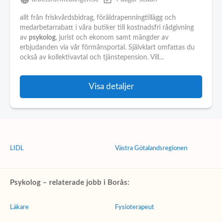
allt från friskvårdsbidrag, föräldrapenningtillägg och
medarbetarrabatt i våra butiker till kostnadsfri rådgivning
av
psykolog
, jurist och ekonom samt mängder av
erbjudanden via vår förmånsportal. Självklart omfattas du
också av kollektivavtal och tjänstepension. Vill...
Visa detaljer
LIDL
Västra Götalandsregionen
Psykolog – relaterade jobb i Borås:
Läkare
Fysioterapeut