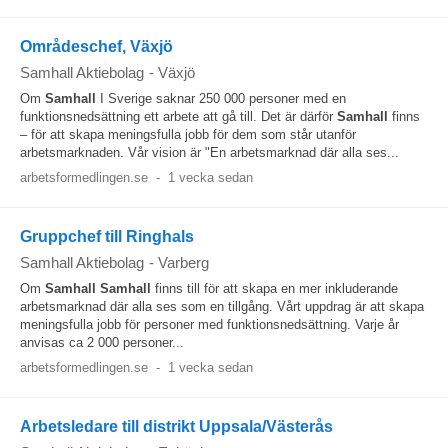
Områdeschef, Växjö
Samhall Aktiebolag
-
Växjö
Om
Samhall
I Sverige saknar 250 000 personer med en
funktionsnedsättning ett arbete att gå till. Det är därför
Samhall
finns
– för att skapa meningsfulla jobb för dem som står utanför
arbetsmarknaden. Vår vision är "En arbetsmarknad där alla ses...
arbetsformedlingen.se
-
1 vecka sedan
Gruppchef till Ringhals
Samhall Aktiebolag
-
Varberg
Om
Samhall
Samhall
finns till för att skapa en mer inkluderande
arbetsmarknad där alla ses som en tillgång. Vårt uppdrag är att skapa
meningsfulla jobb för personer med funktionsnedsättning. Varje år
anvisas ca 2 000 personer...
arbetsformedlingen.se
-
1 vecka sedan
Arbetsledare till distrikt Uppsala/Västerås