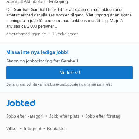
Samhall Aktiebolag
-
Enköping
Om
Samhall
Samhall
finns till för att skapa en mer inkluderande
arbetsmarknad där alla ses som en tillgång. Vårt uppdrag är att skapa
meningsfulla jobb för personer med funktionsnedsättning. Varje år
anvisas ca 2 000 personer...
arbetsformedlingen.se
-
1 vecka sedan
Missa inte nya lediga jobb!
Skapa en jobbavisering för:
Samhall
Det är gratis, och du kan avsluta e-postuppdateringarna när som helst
Jobted
Jobb efter kategori
Jobb efter plats
Jobb efter företag
Villkor
Integritet
Kontakter