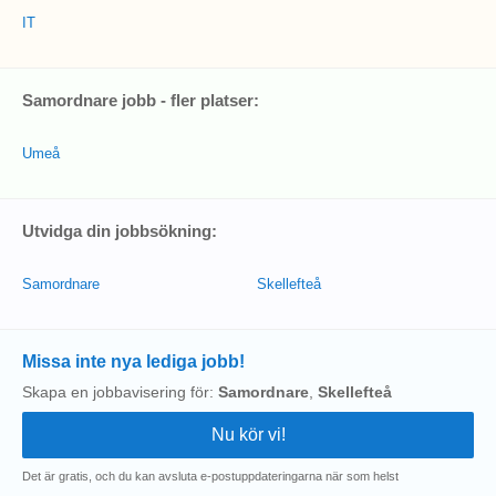
IT
Samordnare jobb - fler platser:
Umeå
Utvidga din jobbsökning:
Samordnare
Skellefteå
Missa inte nya lediga jobb!
Skapa en jobbavisering för:
Samordnare
,
Skellefteå
Det är gratis, och du kan avsluta e-postuppdateringarna när som helst