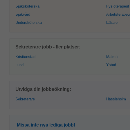
Sjuksköterska
Fysioterapeut
Sjukvård
Arbetsterapeu
Undersköterska
Läkare
Sekreterare jobb - fler platser:
Kristianstad
Malmö
Lund
Ystad
Utvidga din jobbsökning:
Sekreterare
Hässleholm
Missa inte nya lediga jobb!