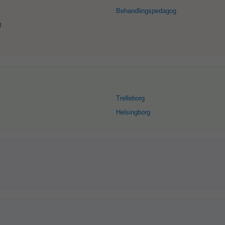
Behandlingspedagog
t
Trelleborg
Helsingborg