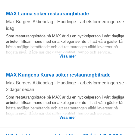
MAX Länna söker restaurangbiträde
Max Burgers Aktiebolag
-
Huddinge
-
arbetsformedlingen.se
-
idag
Som restaurangbiträde på MAX är du en nyckelperson i vårt dagliga
arbete
. Tillsammans med dina kollegor ser du till att våra gäster får
bästa möjliga bemötande och att restaurangen alltid levererar på
högsta nivå. Både när det gäller kvalitet, tempo och service...
Visa mer
MAX Kungens Kurva söker restaurangbiträde
Max Burgers Aktiebolag
-
Huddinge
-
arbetsformedlingen.se
-
2 dagar sedan
Som restaurangbiträde på MAX är du en nyckelperson i vårt dagliga
arbete
. Tillsammans med dina kollegor ser du till att våra gäster får
bästa möjliga bemötande och att restaurangen alltid levererar på
högsta nivå. Både när det gäller kvalitet, tempo och service...
Visa mer