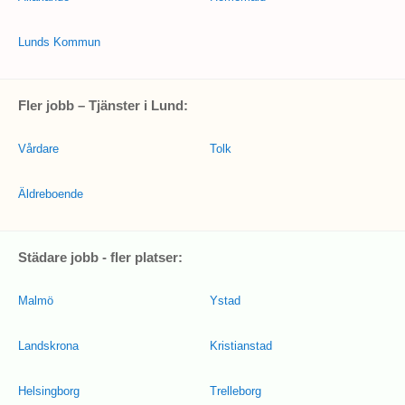
Lunds Kommun
Fler jobb – Tjänster i Lund:
Vårdare
Tolk
Äldreboende
Städare jobb - fler platser:
Malmö
Ystad
Landskrona
Kristianstad
Helsingborg
Trelleborg