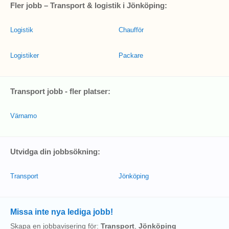
Fler jobb – Transport & logistik i Jönköping:
Logistik
Chaufför
Logistiker
Packare
Transport jobb - fler platser:
Värnamo
Utvidga din jobbsökning:
Transport
Jönköping
Missa inte nya lediga jobb!
Skapa en jobbavisering för:
Transport
,
Jönköping