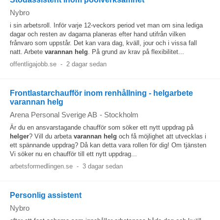
Nybro
i sin arbetsroll. Inför varje 12-veckors period vet man om sina lediga
dagar och resten av dagarna planeras efter hand utifrån vilken
frånvaro som uppstår. Det kan vara dag, kväll, jour och i vissa fall
natt. Arbete
varannan
helg
. På grund av krav på flexibilitet...
offentligajobb.se
-
2 dagar sedan
Frontlastarchaufför inom renhållning - helgarbete
varannan helg
Arena Personal Sverige AB
-
Stockholm
Är du en ansvarstagande chaufför som söker ett nytt uppdrag på
helger
? Vill du arbeta
varannan
helg
och få möjlighet att utvecklas i
ett spännande uppdrag? Då kan detta vara rollen för dig! Om tjänsten
Vi söker nu en chaufför till ett nytt uppdrag...
arbetsformedlingen.se
-
3 dagar sedan
Personlig assistent
Nybro