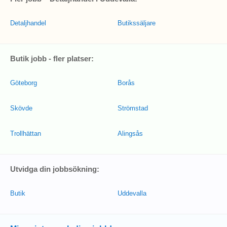
Detaljhandel
Butikssäljare
Butik jobb - fler platser:
Göteborg
Borås
Skövde
Strömstad
Trollhättan
Alingsås
Utvidga din jobbsökning:
Butik
Uddevalla