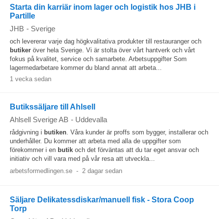
Starta din karriär inom lager och logistik hos JHB i
Partille
JHB
-
Sverige
och levererar varje dag högkvalitativa produkter till restauranger och
butiker
över hela Sverige. Vi är stolta över vårt hantverk och vårt
fokus på kvalitet, service och samarbete. Arbetsuppgifter Som
lagermedarbetare kommer du bland annat att arbeta...
1 vecka sedan
Butikssäljare till Ahlsell
Ahlsell Sverige AB
-
Uddevalla
rådgivning i
butiken
. Våra kunder är proffs som bygger, installerar och
underhåller. Du kommer att arbeta med alla de uppgifter som
förekommer i en
butik
och det förväntas att du tar eget ansvar och
initiativ och vill vara med på vår resa att utveckla...
arbetsformedlingen.se
-
2 dagar sedan
Säljare Delikatessdiskar/manuell fisk - Stora Coop
Torp