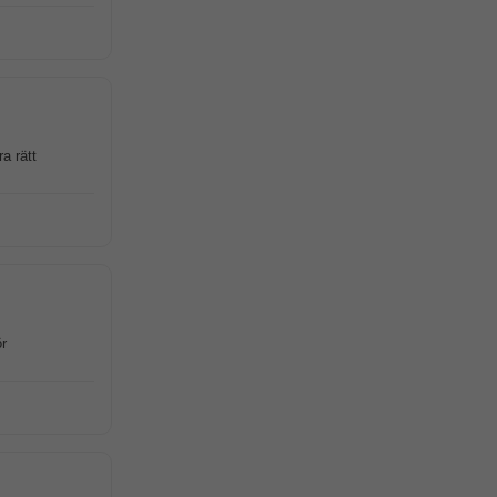
a rätt
r