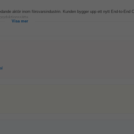
ledande aktör inom försvarsindustrin. Kunden bygger upp ett nytt End-to-End C
produktionssätta...
Visa mer
al