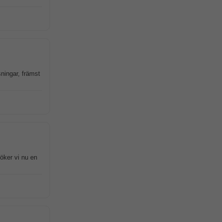
ningar, främst
söker vi nu en