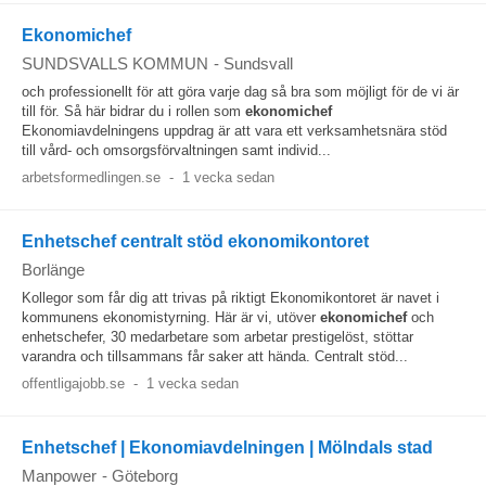
Ekonomichef
SUNDSVALLS KOMMUN
-
Sundsvall
och professionellt för att göra varje dag så bra som möjligt för de vi är
till för. Så här bidrar du i rollen som
ekonomichef
Ekonomiavdelningens uppdrag är att vara ett verksamhetsnära stöd
till vård- och omsorgsförvaltningen samt individ...
arbetsformedlingen.se
-
1 vecka sedan
Enhetschef centralt stöd ekonomikontoret
Borlänge
Kollegor som får dig att trivas på riktigt Ekonomikontoret är navet i
kommunens ekonomistyrning. Här är vi, utöver
ekonomichef
och
enhetschefer, 30 medarbetare som arbetar prestigelöst, stöttar
varandra och tillsammans får saker att hända. Centralt stöd...
offentligajobb.se
-
1 vecka sedan
Enhetschef | Ekonomiavdelningen | Mölndals stad
Manpower
-
Göteborg