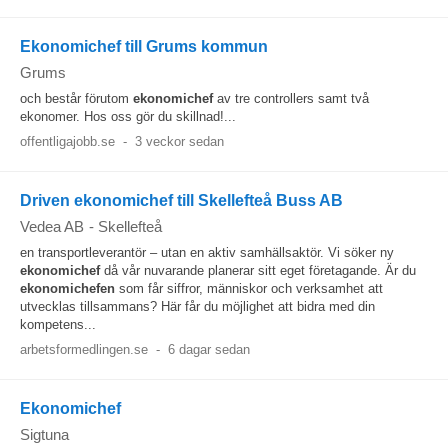
Ekonomichef till Grums kommun
Grums
och består förutom
ekonomichef
av tre controllers samt två
ekonomer. Hos oss gör du skillnad!...
offentligajobb.se
-
3 veckor sedan
Driven ekonomichef till Skellefteå Buss AB
Vedea AB
-
Skellefteå
en transportleverantör – utan en aktiv samhällsaktör. Vi söker ny
ekonomichef
då vår nuvarande planerar sitt eget företagande. Är du
ekonomichefen
som får siffror, människor och verksamhet att
utvecklas tillsammans? Här får du möjlighet att bidra med din
kompetens...
arbetsformedlingen.se
-
6 dagar sedan
Ekonomichef
Sigtuna