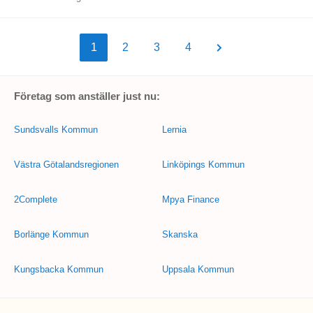
1
2
3
4
Företag som anställer just nu:
Sundsvalls Kommun
Lernia
Västra Götalandsregionen
Linköpings Kommun
2Complete
Mpya Finance
Borlänge Kommun
Skanska
Kungsbacka Kommun
Uppsala Kommun