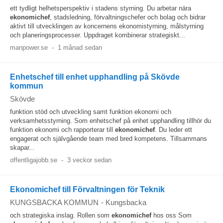
ett tydligt helhetsperspektiv i stadens styrning. Du arbetar nära
ekonomichef
, stadsledning, förvaltningschefer och bolag och bidrar
aktivt till utvecklingen av koncernens ekonomistyrning, målstyrning
och planeringsprocesser. Uppdraget kombinerar strategiskt...
manpower.se
-
1 månad sedan
Enhetschef till enhet upphandling på Skövde
kommun
Skövde
funktion stöd och utveckling samt funktion ekonomi och
verksamhetsstyrning. Som enhetschef på enhet upphandling tillhör du
funktion ekonomi och rapporterar till
ekonomichef
. Du leder ett
engagerat och självgående team med bred kompetens. Tillsammans
skapar...
offentligajobb.se
-
3 veckor sedan
Ekonomichef till Förvaltningen för Teknik
KUNGSBACKA KOMMUN
-
Kungsbacka
och strategiska inslag. Rollen som
ekonomichef
hos oss Som