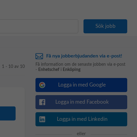
Få nya jobberbjudanden via e-post!
Få information om de senaste jobben via e-post
1 - 10 av 10
-
Enhetschef
i
Enköping
Logga in med Google
Logga in med Facebook
Logga in med Linkedin
eller