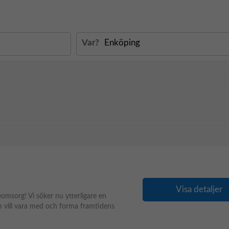
Var?
Visa detaljer
eomsorg! Vi söker nu ytterligare en
m vill vara med och forma framtidens