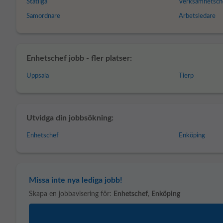
Statliga
Verksamhetsch
Samordnare
Arbetsledare
Enhetschef jobb - fler platser:
Uppsala
Tierp
Utvidga din jobbsökning:
Enhetschef
Enköping
Missa inte nya lediga jobb!
Skapa en jobbavisering för:
Enhetschef
,
Enköping