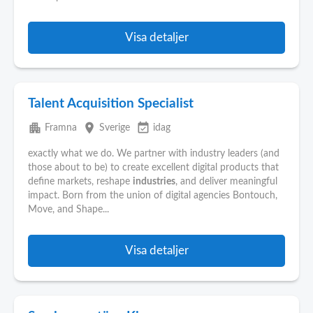
Visa detaljer
Talent Acquisition Specialist
apartment
place
event_available
Framna
Sverige
idag
exactly what we do. We partner with industry leaders (and
those about to be) to create excellent digital products that
define markets, reshape
industries
, and deliver meaningful
impact. Born from the union of digital agencies Bontouch,
Move, and Shape...
Visa detaljer