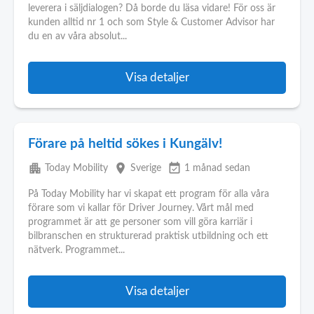
leverera i säljdialogen? Då borde du läsa vidare! För oss är
kunden alltid nr 1 och som Style & Customer Advisor har
du en av våra absolut...
Visa detaljer
Förare på heltid sökes i Kungälv!
apartment
place
event_available
Today Mobility
Sverige
1 månad sedan
På Today Mobility har vi skapat ett program för alla våra
förare som vi kallar för Driver Journey. Vårt mål med
programmet är att ge personer som vill göra karriär i
bilbranschen en strukturerad praktisk utbildning och ett
nätverk. Programmet...
Visa detaljer