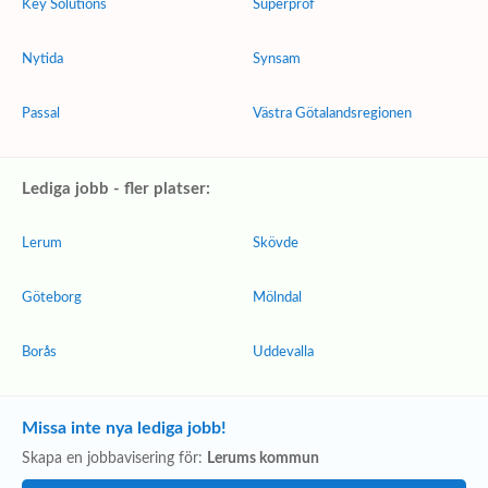
Key Solutions
Superprof
Nytida
Synsam
Passal
Västra Götalandsregionen
Lediga jobb - fler platser:
Lerum
Skövde
Göteborg
Mölndal
Borås
Uddevalla
Missa inte nya lediga jobb!
Skapa en jobbavisering för:
Lerums kommun