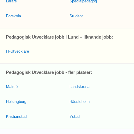
Lärare
Specialpedagog
Förskola
Student
Pedagogisk Utvecklare jobb i Lund – liknande jobb:
IT-Utvecklare
Pedagogisk Utvecklare jobb - fler platser:
Malmö
Landskrona
Helsingborg
Hässleholm
Kristianstad
Ystad