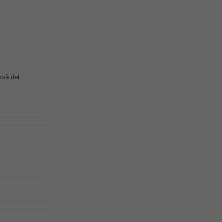
ckså det