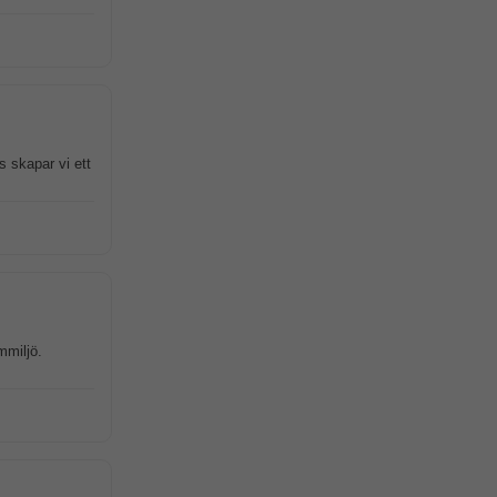
s skapar vi ett
mmiljö.