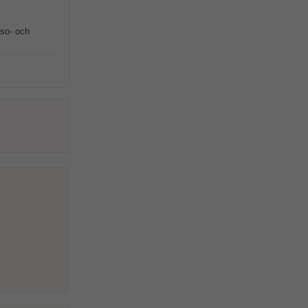
lso- och