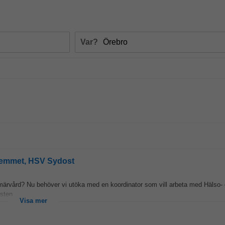
Var?
 hemmet, HSV Sydost
imärvård? Nu behöver vi utöka med en koordinator som vill arbeta med Hälso-
ten...
Visa mer