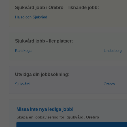
Sjukvård jobb i Örebro – liknande jobb:
Hälso och Sjukvård
Sjukvård jobb - fler platser:
Karlskoga
Lindesberg
Utvidga din jobbsökning:
Sjukvård
Örebro
Missa inte nya lediga jobb!
Skapa en jobbavisering för:
Sjukvård
,
Örebro