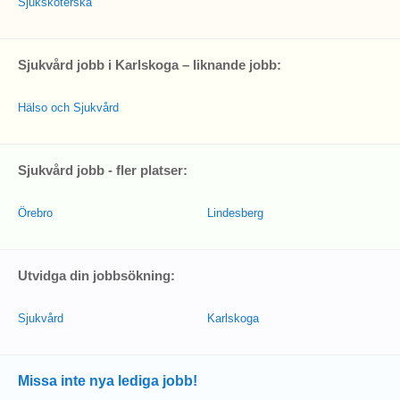
Sjuksköterska
Sjukvård jobb i Karlskoga – liknande jobb:
Hälso och Sjukvård
Sjukvård jobb - fler platser:
Örebro
Lindesberg
Utvidga din jobbsökning:
Sjukvård
Karlskoga
Missa inte nya lediga jobb!