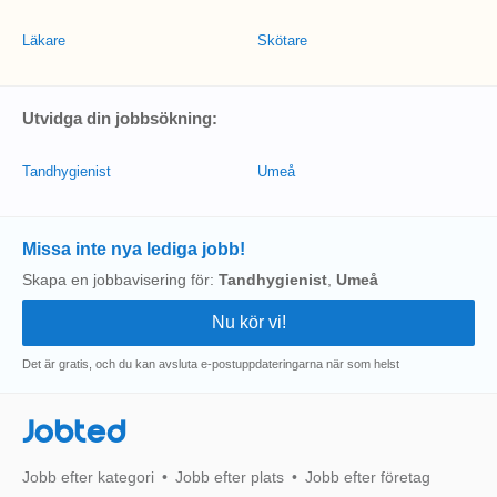
Läkare
Skötare
Utvidga din jobbsökning:
Tandhygienist
Umeå
Missa inte nya lediga jobb!
Skapa en jobbavisering för:
Tandhygienist
,
Umeå
Det är gratis, och du kan avsluta e-postuppdateringarna när som helst
Jobted
Jobb efter kategori
Jobb efter plats
Jobb efter företag