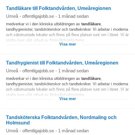
Tandläkare till Folktandvården, Umeåregionen
Umeå
-
offentligajobb.se
-
1 månad sedan
medverkar vi i den kliniska utbildningen av
tandläkare
,
tandhygienister, tandsköterskor och tandtekniker. Vi arbetar i moderna
och välutrustade lokaler och finns på flera platser runt om i länet. Vi är
stolta över vårt utbud av friskvårdsaktiviteter...
Visa mer
Tandhygienist till Folktandvården, Umeåregionen
Umeå
-
offentligajobb.se
-
1 månad sedan
medverkar vi i den kliniska utbildningen av
tandläkare
,
tandhygienister, tandsköterskor och tandtekniker. Vi arbetar i moderna
och välutrustade lokaler och finns på flera platser runt om i länet. Vi är
stolta över vårt utbud av friskvårdsaktiviteter...
Visa mer
Tandsköterska Folktandvården, Nordmaling och
Holmsund
Umeå
-
offentligajobb.se
-
1 månad sedan