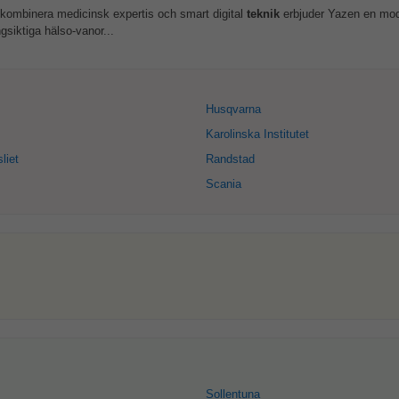
 kombinera medicinsk expertis och smart digital
teknik
erbjuder Yazen en mod
gsiktiga hälso-vanor...
Husqvarna
Karolinska Institutet
liet
Randstad
Scania
Sollentuna