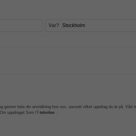
Var?
ing genom hela din anställning hos oss, oavsett vilket uppdrag du är på. Vårt 
. Om uppdraget Som IT-
tekniker
...